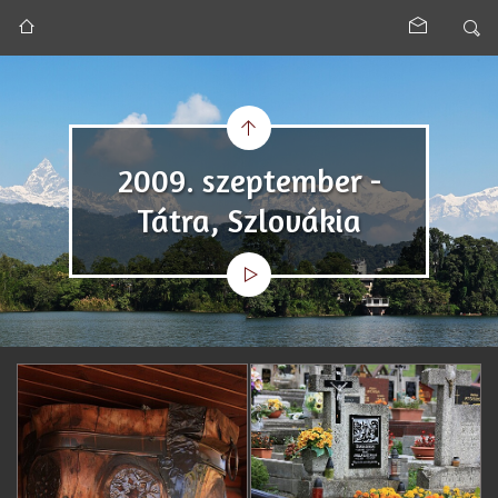
2009. szeptember -
Tátra, Szlovákia