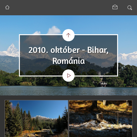
2010. október - Bihar,
Románia