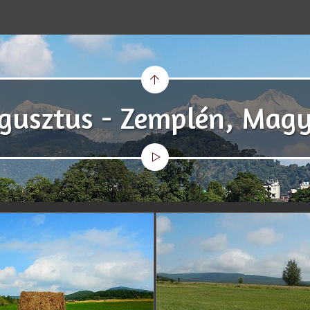
ugusztus - Zemplén, Magy