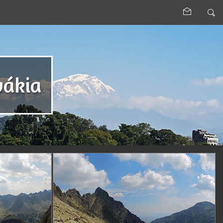
vákia