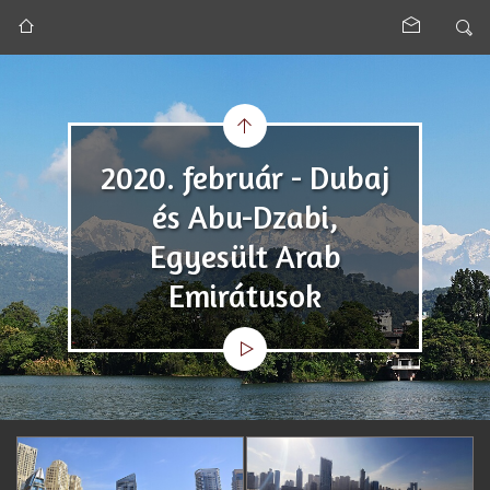
2020. február - Dubaj
és Abu-Dzabi,
Egyesült Arab
Emirátusok