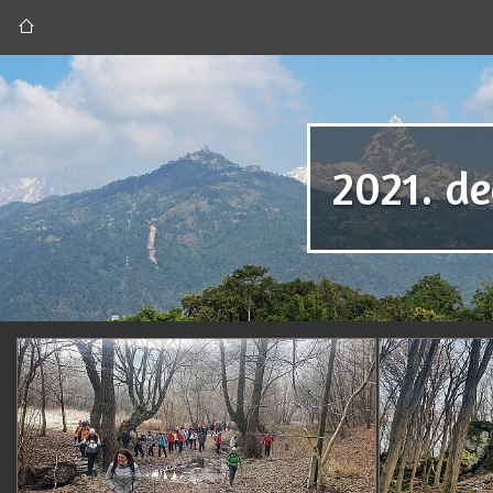
2021. d