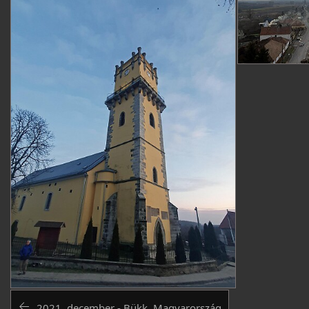
2021. december - Bükk, Magyarország