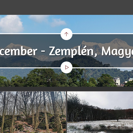
ecember - Zemplén, Magy