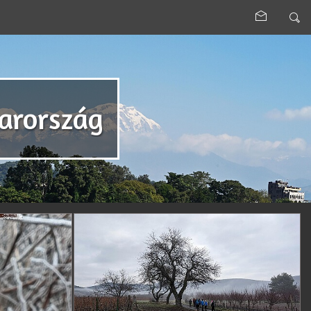
arország