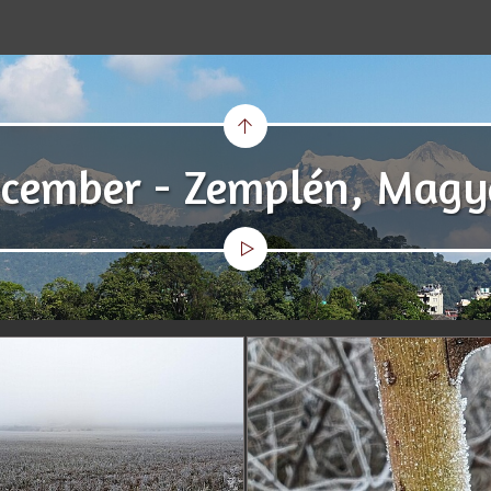
ecember - Zemplén, Magy