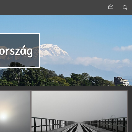
rország