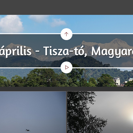
április - Tisza-tó, Magya