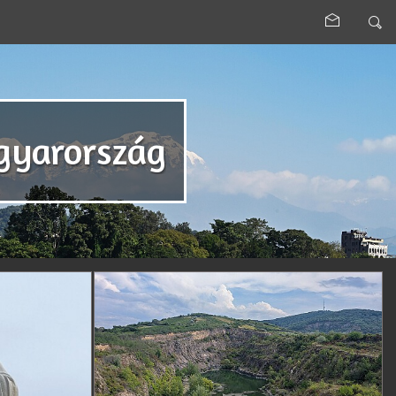
agyarország