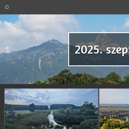
2025. szep