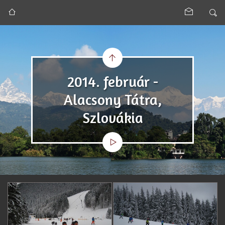
2014. február -
Alacsony Tátra,
Szlovákia