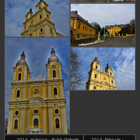
2014. március - Bükk (Népek
2014. február -